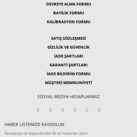
DEVREYE ALMA FORMU
BAYİLİK FORMU
KALİBRASYON FORMU
SATIŞ SÖZLEŞMESİ
GİZLİLİK VE GÜVENLİK
İADE ŞARTLARI
GARANTİ ŞARTLARI
İADE BİLDİRİM FORMU
MÜŞTERİ MEMNUNİYETİ
SOSYAL MEDYA HESAPLARIMIZ
HABER LİSTEMİZE KAYDOLUN
Kampanya ve duyurulardan ilk siz haberdar olun!