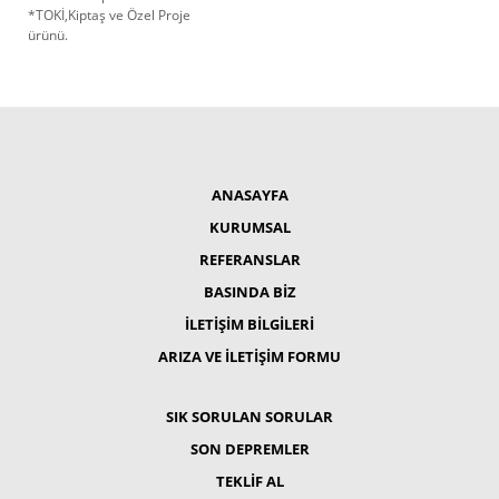
*TOKİ,Kiptaş ve Özel Proje
ürünü.
ANASAYFA
KURUMSAL
REFERANSLAR
BASINDA BİZ
İLETİŞİM BİLGİLERİ
ARIZA VE İLETİŞİM FORMU
SIK SORULAN SORULAR
SON DEPREMLER
TEKLİF AL